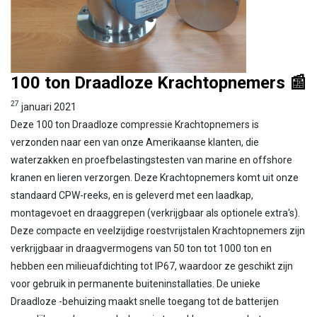
100 ton Draadloze Krachtopnemers 📰
27
januari 2021
Deze 100 ton Draadloze compressie Krachtopnemers is
verzonden naar een van onze Amerikaanse klanten, die
waterzakken en proefbelastingstesten van marine en offshore
kranen en lieren verzorgen. Deze Krachtopnemers komt uit onze
standaard CPW-reeks, en is geleverd met een laadkap,
montagevoet en draaggrepen (verkrijgbaar als optionele extra's).
Deze compacte en veelzijdige roestvrijstalen Krachtopnemers zijn
verkrijgbaar in draagvermogens van 50 ton tot 1000 ton en
hebben een milieuafdichting tot IP67, waardoor ze geschikt zijn
voor gebruik in permanente buiteninstallaties. De unieke
Draadloze -behuizing maakt snelle toegang tot de batterijen