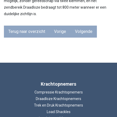
mogelijk, zonder gereedschap via twee klemmen, en het
zendbereik Draadloze bedraagt tot 800 meter wanneer er een
duidelijke zichtlijn is.
Terug naar overzicht
Vorige
Volgende
Krachtopnemers
Compressie Krachtopnemers
Draadloze Krachtopnemers
Trek en Druk Krachtopnemers
Load Shackles