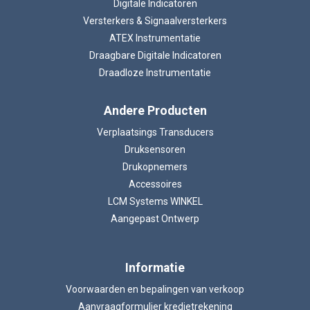
Digitale Indicatoren
Versterkers & Signaalversterkers
ATEX Instrumentatie
Draagbare Digitale Indicatoren
Draadloze Instrumentatie
Andere Producten
Verplaatsings Transducers
Druksensoren
Drukopnemers
Accessoires
LCM Systems WINKEL
Aangepast Ontwerp
Informatie
Voorwaarden en bepalingen van verkoop
Aanvraagformulier kredietrekening