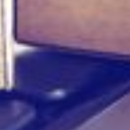
Laden...