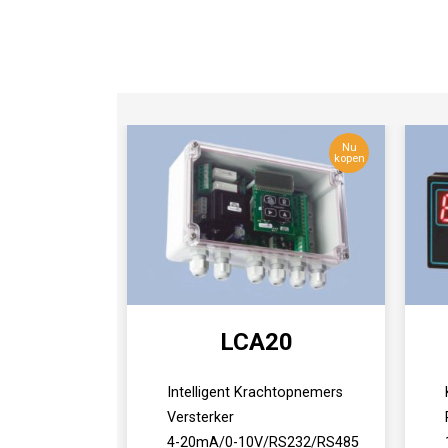
Nu
kopen
LCA20
Intelligent Krachtopnemers
Versterker
4-20mA/0-10V/RS232/RS485