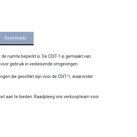
Downloads
e ruimte beperkt is. De CDIT-1 is gemaakt van
s voor gebruik in veeleisende omgevingen.
ngen die geschikt zijn voor de CDIT-1, waaronder
kket aan te bieden. Raadpleeg ons verkoopteam voor