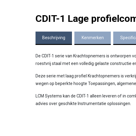
CDIT-1 Lage profielco
Beschrijving
Kenmerken
Specific
De CDIT-1 serie van Krachtopnemers is ontworpen v
roestvrij staal met een volledig gelaste constructie
Deze serie met laag profiel Krachtopnemers is verkr
wegen op beperkte hoogte Toepassingen, algemene k
LCM Systems kan de CDIT-1 alleen leveren of in com
advies over geschikte Instrumentatie oplossingen.