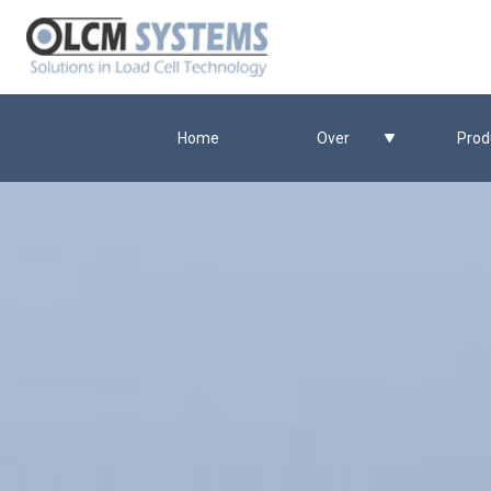
Home
Over
Prod