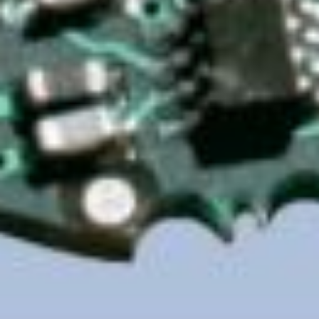
Laden...