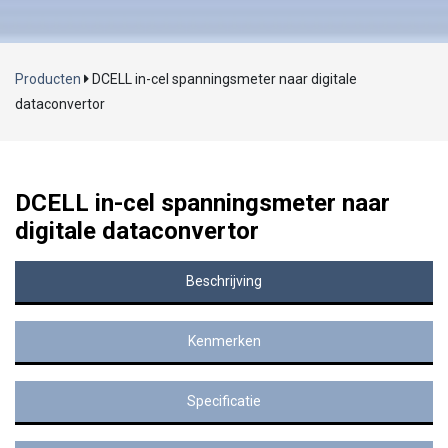
Producten
DCELL in-cel spanningsmeter naar digitale
dataconvertor
DCELL in-cel spanningsmeter naar
digitale dataconvertor
Beschrijving
Kenmerken
Specificatie