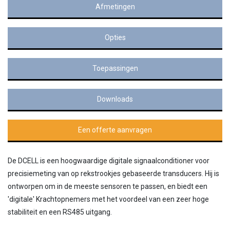
Afmetingen
Opties
Toepassingen
Downloads
Een offerte aanvragen
De DCELL is een hoogwaardige digitale signaalconditioner voor
precisiemeting van op rekstrookjes gebaseerde transducers. Hij is
ontworpen om in de meeste sensoren te passen, en biedt een
'digitale' Krachtopnemers met het voordeel van een zeer hoge
stabiliteit en een RS485 uitgang.