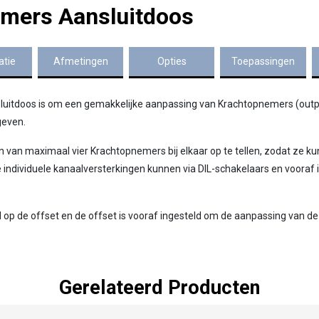
emers Aansluitdoos
atie
Afmetingen
Opties
Toepassingen
luitdoos is om een gemakkelijke aanpassing van Krachtopnemers (outpu
geven.
 van maximaal vier Krachtopnemers bij elkaar op te tellen, zodat ze 
dividuele kanaalversterkingen kunnen via DIL-schakelaars en vooraf i
 op de offset en de offset is vooraf ingesteld om de aanpassing van de
Gerelateerd Producten