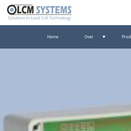
Home
Over
Prod