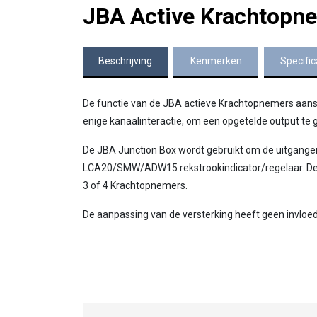
JBA Active Krachtopn
Beschrijving
Kenmerken
Specific
De functie van de JBA actieve Krachtopnemers aans
enige kanaalinteractie, om een opgetelde output te 
De JBA Junction Box wordt gebruikt om de uitgangen
LCA20/SMW/ADW15 rekstrookindicator/regelaar. De in
3 of 4 Krachtopnemers.
De aanpassing van de versterking heeft geen invloed