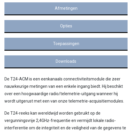
Afmetingen
Opties
Toepassingen
Downloads
De T24-ACM is een eenkanaals connectiviteitsmodule die zeer
nauwkeurige metingen van een enkele ingang biedt. Hij beschikt
over een hoogwaardige radio/telemetrie-uitgang wanneer hij
wordt uitgerust met een van onze telemetrie-acquisitiemodules.
De T24-reeks kan wereldwijd worden gebruikt op de
vergunningsvrije 2,4GHz-frequentie en vermijdt lokale radio-
interferentie om de integriteit en de veiligheid van de gegevens te