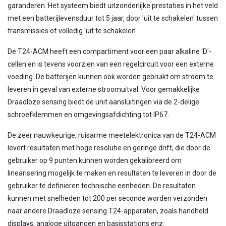
garanderen. Het systeem biedt uitzonderlijke prestaties in het veld
met een batterijlevensduur tot 5 jaar, door 'uit te schakelen' tussen
transmissies of volledig 'uit te schakelen'.
De T24-ACM heeft een compartiment voor een paar alkaline 'D'-
cellen en is tevens voorzien van een regelcircuit voor een externe
voeding. De batterijen kunnen ook worden gebruikt om stroom te
leveren in geval van externe stroomuitval. Voor gemakkelijke
Draadloze sensing biedt de unit aansluitingen via de 2-delige
schroefklemmen en omgevingsafdichting tot IP67.
De zeer nauwkeurige, ruisarme meetelektronica van de T24-ACM
levert resultaten met hoge resolutie en geringe drift, die door de
gebruiker op 9 punten kunnen worden gekalibreerd om
linearisering mogelijk te maken en resultaten te leveren in door de
gebruiker te definiëren technische eenheden. De resultaten
kunnen met snelheden tot 200 per seconde worden verzonden
naar andere Draadloze sensing T24-apparaten, zoals handheld
displays, analoge uitgangen en basisstations enz.