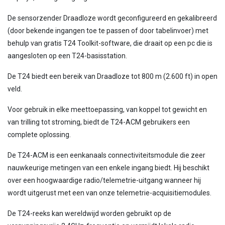
De sensorzender Draadloze wordt geconfigureerd en gekalibreerd
(door bekende ingangen toe te passen of door tabelinvoer) met
behulp van gratis T24 Toolkit-software, die draait op een pc die is
aangesloten op een T24-basisstation.
De T24 biedt een bereik van Draadloze tot 800 m (2.600 ft) in open
veld.
Voor gebruik in elke meettoepassing, van koppel tot gewicht en
van trilling tot stroming, biedt de T24-ACM gebruikers een
complete oplossing.
De T24-ACM is een eenkanaals connectiviteitsmodule die zeer
nauwkeurige metingen van een enkele ingang biedt. Hij beschikt
over een hoogwaardige radio/telemetrie-uitgang wanneer hij
wordt uitgerust met een van onze telemetrie-acquisitiemodules.
De T24-reeks kan wereldwijd worden gebruikt op de