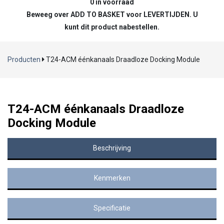
0 in voorraad
Beweeg over ADD TO BASKET voor LEVERTIJDEN. U
kunt dit product nabestellen.
Producten
T24-ACM éénkanaals Draadloze Docking Module
T24-ACM éénkanaals Draadloze
Docking Module
Beschrijving
Kenmerken
Specificatie