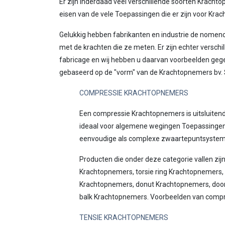
Er zijn inderdaad veel verschillende soorten Krachtop
eisen van de vele Toepassingen die er zijn voor Kra
Gelukkig hebben fabrikanten en industrie de nome
met de krachten die ze meten. Er zijn echter versch
fabricage en wij hebben u daarvan voorbeelden gege
gebaseerd op de "vorm" van de Krachtopnemers bv.
COMPRESSIE KRACHTOPNEMERS
Een compressie Krachtopnemers is uitsluitend
ideaal voor algemene wegingen Toepassingen,
eenvoudige als complexe zwaartepuntsystem
Producten die onder deze categorie vallen z
Krachtopnemers, torsie ring Krachtopnemers,
Krachtopnemers, donut Krachtopnemers, door
balk Krachtopnemers. Voorbeelden van compres
TENSIE KRACHTOPNEMERS