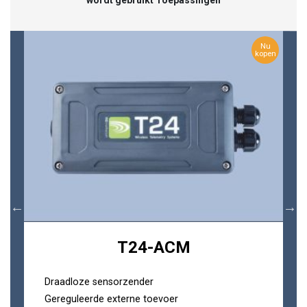
Nu
kopen
T24-ACM
Draadloze sensorzender
Gereguleerde externe toevoer