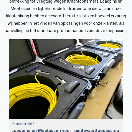
betrekking tot Vliegtuig Wegen Krachtopnemers, Loadpins en
Meetassen en bijbehorende Instrumentatie die wij aan onze
klantenkring hebben geleverd. Hieruit zal blijken hoeveel ervaring
wij hebben in het vinden van oplossingen voor onze klanten, als
aanvulling op het standaard productaanbod voor deze toepassing.
12
oktober 2016
Loadpins en Meetassen voor ruimtevaarttoepassing