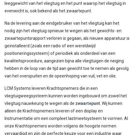
leeggewicht van het vliegtuig en het punt waarop het vliegtuig in
evenwicht is, ook bekend als het zwaartepunt.
Na de levering aan de eindgebruiker van het vliegtuig kan het
nodig zijn het vliegtuig opnieuw te wegen als het gewichts- en
zwaartepuntsrapport verloren is gegaan, als nieuwe apparatuur is
geïnstalleerd (zoals een radio of een wereldwijd
positioneringssysteem) of periodiek als onderdeel van een
kwaliteitsprocedure, aangezien bijna alle vliegtuigen de neiging
hebben in de loop van de tijd aan gewicht toe te nemen als gevolg
van het overspuiten en de opeenhoping van vuil, vet en olie.
LCM Systems leveren Krachtopnemers die in een
vliegtuigweegsysteem kunnen worden ingebouwd om zowel het
vliegtuig nauwkeurig te wegen als de
zwaartepunt
. Wij kunnen
alleen de Krachtopnemers leveren of een display en
Instrumentatie om een compleet lastmeetsysteem te vormen. Al
onze Krachtopnemers worden volgens de hoogste normen
vervaardigd en zijn de perfecte keuze voor een industrie waar