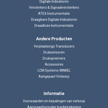
Digitale Indicatoren
Versterkers & Signaalversterkers
ATEX Instrumentatie
Draagbare Digitale Indicatoren
Draadloze Instrumentatie
Andere Producten
Verplaatsings Transducers
Druksensoren
Drukopnemers
Accessoires
LCM Systems WINKEL
Aangepast Ontwerp
Informatie
Voorwaarden en bepalingen van verkoop
Aanvraagformulier kredietrekening