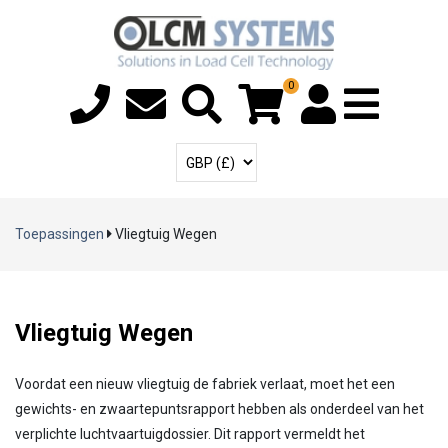
0
Menu T
Gebruikersaccoun
Selecteer Valuta
Toepassingen
Vliegtuig Wegen
Vliegtuig Wegen
Voordat een nieuw vliegtuig de fabriek verlaat, moet het een
gewichts- en zwaartepuntsrapport hebben als onderdeel van het
verplichte luchtvaartuigdossier. Dit rapport vermeldt het